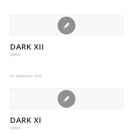
DARK XII
DJMIXE
24. September 2019
DARK XI
DJMIXE