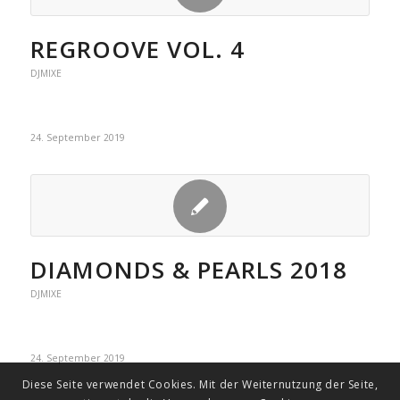
REGROOVE VOL. 4
DJMIXE
24. September 2019
DIAMONDS & PEARLS 2018
DJMIXE
24. September 2019
Diese Seite verwendet Cookies. Mit der Weiternutzung der Seite,