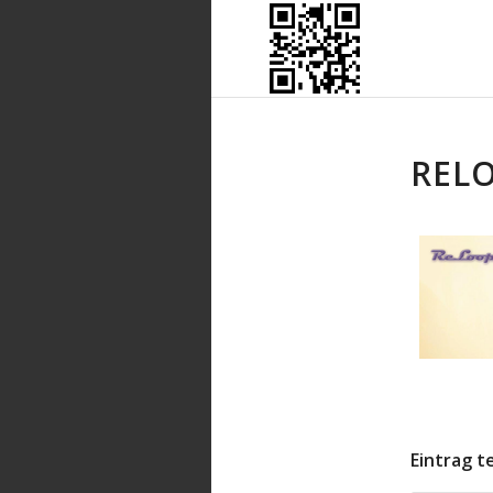
RELO
Eintrag t